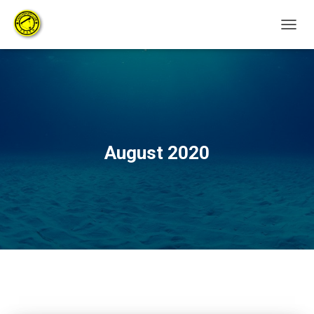
NAVIG
UMSC
August 2020