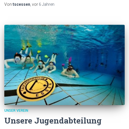
Von
tscessen
, vor
6 Jahren
UNSER VEREIN
Unsere Jugendabteilung