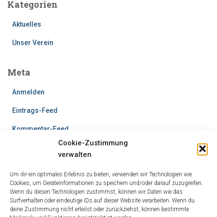
Kategorien
Aktuelles
Unser Verein
Meta
Anmelden
Eintrags-Feed
Kommentar-Feed
Cookie-Zustimmung
WordPress.org
verwalten
Um dir ein optimales Erlebnis zu bieten, verwenden wir Technologien wie
Cookies, um Geräteinformationen zu speichern und/oder darauf zuzugreifen.
Wenn du diesen Technologien zustimmst, können wir Daten wie das
Surfverhalten oder eindeutige IDs auf dieser Website verarbeiten. Wenn du
deine Zustimmung nicht erteilst oder zurückziehst, können bestimmte