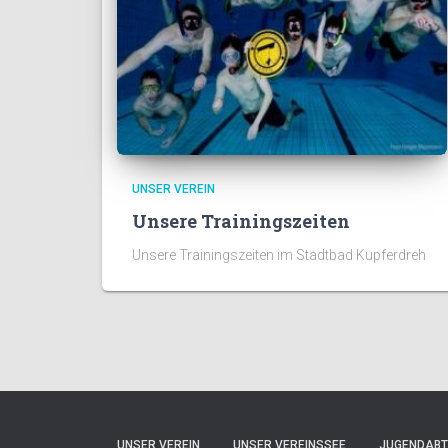
UNSER VEREIN
Unsere Trainingszeiten
Unsere Trainingszeiten im Stadtbad Kupferdreh
UNSER VEREIN
UNSER VEREINSSEE
JUGENDABT