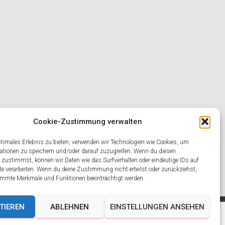
Cookie-Zustimmung verwalten
ptimales Erlebnis zu bieten, verwenden wir Technologien wie Cookies, um
ationen zu speichern und/oder darauf zuzugreifen. Wenn du diesen
 zustimmst, können wir Daten wie das Surfverhalten oder eindeutige IDs auf
te verarbeiten. Wenn du deine Zustimmung nicht erteilst oder zurückziehst,
mmte Merkmale und Funktionen beeinträchtigt werden.
TIEREN
ABLEHNEN
EINSTELLUNGEN ANSEHEN
SCHUTZERKLÄRUNG
Hestia | Entwickelt von
ThemeIsle