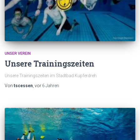
UNSER VEREIN
Unsere Trainingszeiten
Unsere Trainingszeiten im Stadtbad Kupferdreh
Von
tscessen
, vor
6 Jahren