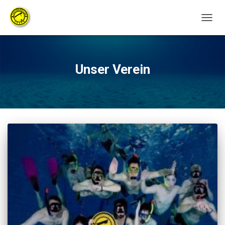
NAVIG
UMSC
Unser Verein