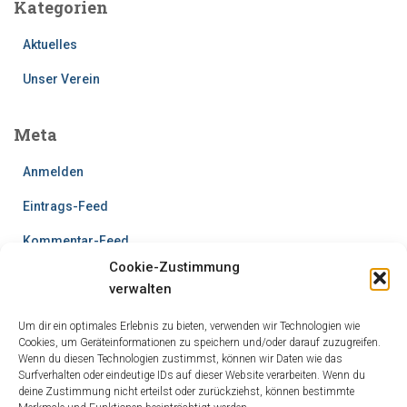
Kategorien
Aktuelles
Unser Verein
Meta
Anmelden
Eintrags-Feed
Kommentar-Feed
Cookie-Zustimmung
WordPress.org
verwalten
Um dir ein optimales Erlebnis zu bieten, verwenden wir Technologien wie
Cookies, um Geräteinformationen zu speichern und/oder darauf zuzugreifen.
Wenn du diesen Technologien zustimmst, können wir Daten wie das
Surfverhalten oder eindeutige IDs auf dieser Website verarbeiten. Wenn du
deine Zustimmung nicht erteilst oder zurückziehst, können bestimmte