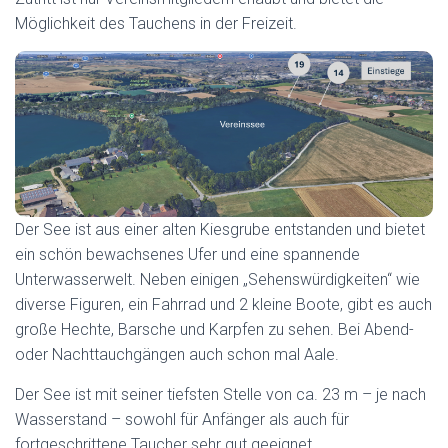
Möglichkeit des Tauchens in der Freizeit.
Der See ist aus einer alten Kiesgrube entstanden und bietet
ein schön bewachsenes Ufer und eine spannende
Unterwasserwelt. Neben einigen „Sehenswürdigkeiten“ wie
diverse Figuren, ein Fahrrad und 2 kleine Boote, gibt es auch
große Hechte, Barsche und Karpfen zu sehen. Bei Abend-
oder Nachttauchgängen auch schon mal Aale.
Der See ist mit seiner tiefsten Stelle von ca. 23 m – je nach
Wasserstand – sowohl für Anfänger als auch für
fortgeschrittene Taucher sehr gut geeignet.