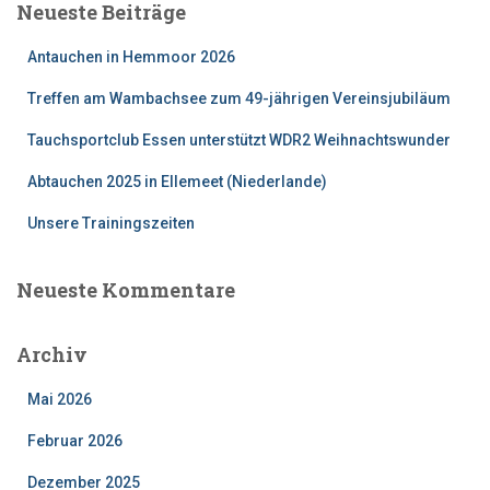
Neueste Beiträge
n
n
Antauchen in Hemmoor 2026
a
c
Treffen am Wambachsee zum 49-jährigen Vereinsjubiläum
h
:
Tauchsportclub Essen unterstützt WDR2 Weihnachtswunder
Abtauchen 2025 in Ellemeet (Niederlande)
Unsere Trainingszeiten
Neueste Kommentare
Archiv
Mai 2026
Februar 2026
Dezember 2025