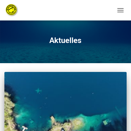
NAVIG
UMSC
Aktuelles