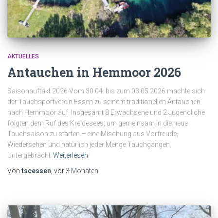
AKTUELLES
Antauchen in Hemmoor 2026
Saisonauftakt 2026 Vom 30.04. bis zum 03.05.2026 machte sich
der Tauchsportverein Essen zu seinem traditionellen Antauchen
nach Hemmoor auf. Insgesamt 8 Erwachsene und 2 Jugendliche
folgten dem Ruf des Kreidesees, um gemeinsam in die neue
Tauchsaison zu starten – eine Mischung aus Vorfreude,
Wiedersehen und natürlich jeder Menge Tauchgängen.
Untergebracht
Weiterlesen
Von
tscessen
, vor
3 Monaten