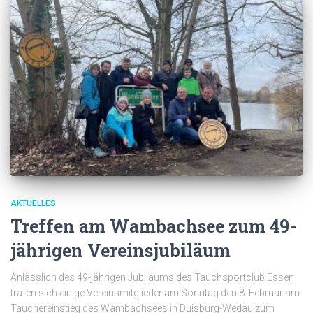
AKTUELLES
Treffen am Wambachsee zum 49-
jährigen Vereinsjubiläum
Anlässlich des 49-jährigen Jubiläums des Tauchsportclub Essen
trafen sich einige Vereinsmitglieder am Sonntag den 8. Februar am
Tauchereinstieg des Wambachsees in Duisburg-Wedau zum