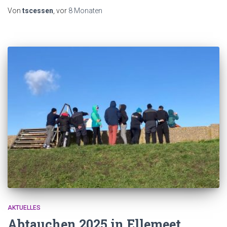
Von
tscessen
, vor
8 Monaten
AKTUELLES
Abtauchen 2025 in Ellemeet