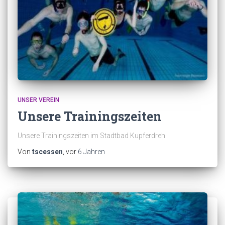
UNSER VEREIN
Unsere Trainingszeiten
Unsere Trainingszeiten im Stadtbad Kupferdreh
Von
tscessen
, vor
6 Jahren