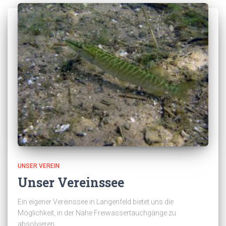
UNSER VEREIN
Unser Vereinssee
Ein eigener Vereinssee in Langenfeld bietet uns die
Möglichkeit, in der Nähe Freiwassertauchgänge zu
absolvieren.