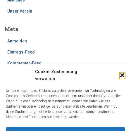
Unser Verein
Meta
Anmelden
Eintrags-Feed
Kommentar-Feed
Cookie-Zustimmung
WordPress.org
verwalten
Um dir ein optimales Erlebnis zu bieten, verwenden wir Technologien wie
Cookies, um Geräteinformationen zu speichern und/oder darauf zuzugreifen.
Wenn du diesen Technologien zustimmst, können wir Daten wie das
Surfverhalten oder eindeutige IDs auf dieser Website verarbeiten. Wenn du
deine Zustimmung nicht erteilst oder zurückziehst, können bestimmte
Merkmale und Funktionen beeinträchtigt werden.
UNSER VEREIN
UNSER VEREINSSEE
JUGENDABTEILUNG