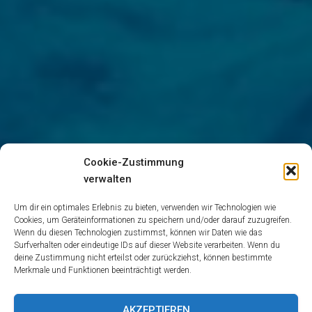
Cookie-Zustimmung
verwalten
Um dir ein optimales Erlebnis zu bieten, verwenden wir Technologien wie
Cookies, um Geräteinformationen zu speichern und/oder darauf zuzugreifen.
Wenn du diesen Technologien zustimmst, können wir Daten wie das
Surfverhalten oder eindeutige IDs auf dieser Website verarbeiten. Wenn du
deine Zustimmung nicht erteilst oder zurückziehst, können bestimmte
Merkmale und Funktionen beeinträchtigt werden.
AKZEPTIEREN