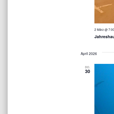
2 März @ 7:00
Jahresha
April 2026
DO.
30