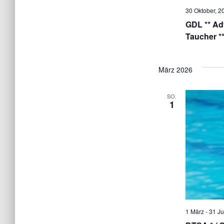
30 Oktober, 2
.
GDL ** Ad
Taucher **
März 2026
SO.
1
1 März
-
31 Ju