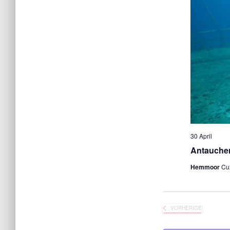
30 April
Antauche
Hemmoor
Cu
VORHERIGE
VERANSTALTUN