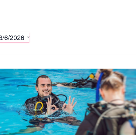
8/6/2026
taltungen