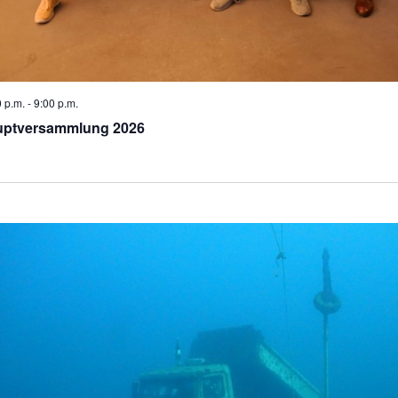
 p.m.
-
9:00 p.m.
uptversammlung 2026