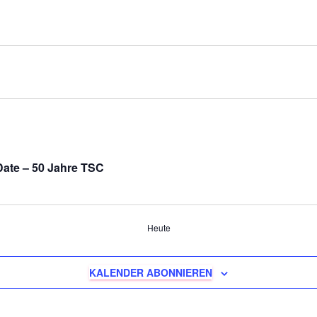
taltungen
Date – 50 Jahre TSC
ungen
Heute
KALENDER ABONNIEREN