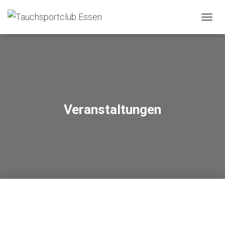
NAVIG
UMSC
Veranstaltungen