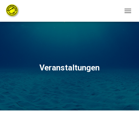
NAVIG
UMSC
Veranstaltungen