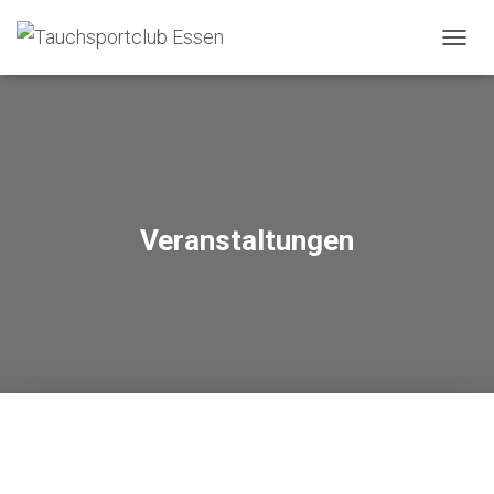
NAVIG
UMSC
Veranstaltungen